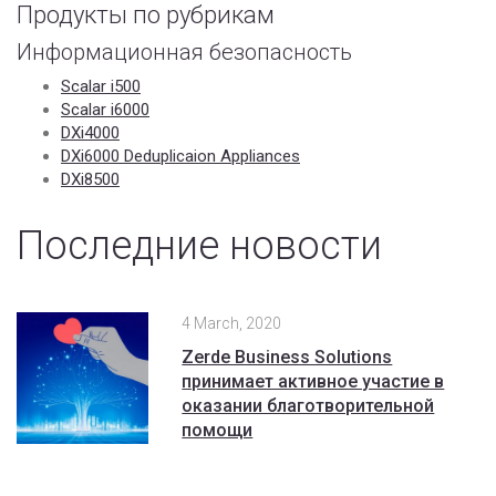
Продукты по рубрикам
Информационная безопасность
Scalar i500
Scalar i6000
DXi4000
DXi6000 Deduplicaion Appliances
DXi8500
Последние новости
4 March, 2020
Zerde Business Solutions
принимает активное участие в
оказании благотворительной
помощи