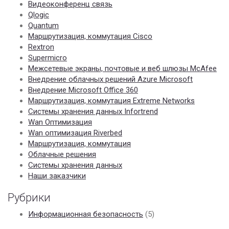
Видеоконференц связь
Qlogic
Quantum
Маршрутизация, коммутация Cisco
Rextron
Supermicro
Межсетевые экраны, почтовые и веб шлюзы McAfee
Внедрение облачных решений Azure Microsoft
Внедрение Microsoft Office 360
Маршрутизация, коммутация Extreme Networks
Системы хранения данных Infortrend
Wan Оптимизация
Wan оптимизация Riverbed
Маршрутизация, коммутация
Облачные решения
Системы хранения данных
Наши заказчики
Рубрики
Информационная безопасность
(5)