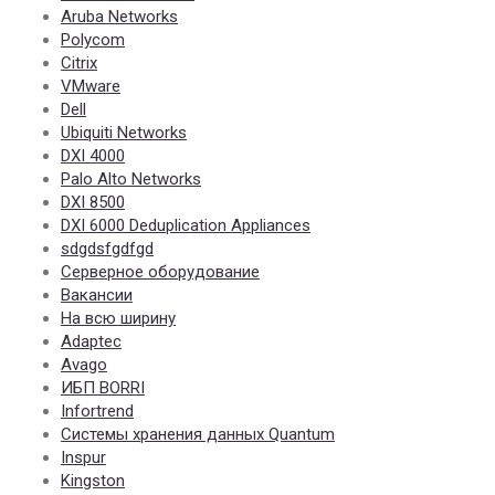
Aruba Networks
Polycom
Citrix
VMware
Dell
Ubiquiti Networks
DXI 4000
Palo Alto Networks
DXI 8500
DXI 6000 Deduplication Appliances
sdgdsfgdfgd
Серверное оборудование
Вакансии
На всю ширину
Adaptec
Avago
ИБП BORRI
Infortrend
Системы хранения данных Quantum
Inspur
Kingston