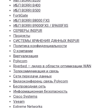
ИБП BORRI B200
vSAN
ИБП BORRI B400
ИБП BORRI B500
FortiGate
ИБП BORRI B8000 FXS
ИБП BORRI B9000FXS / B9600FXS
СЕРВЕРЫ INSPUR
Продукты
СИСТЕМЫ ХРАНЕНИЯ ДАННЫХ INSPUR
Политика конфиденциальности
О компании
Виртуализация
Polycom
Riverbed — лидер в области оптимизации WAN
Телекоммуникация и связь
Сети передачи данных
Видеоконференц связь Polycom
Беспроводная сеть
Информационная безопасность
Cisco Systems
Veeam
Extreme Networks