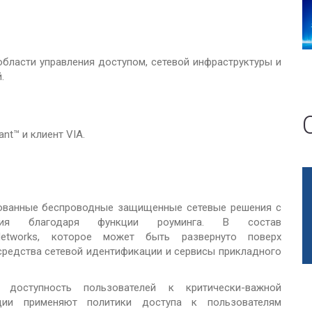
бласти управления доступом, сетевой инфраструктуры и
.
nt™ и клиент VIA.
рованные беспроводные защищенные сетевые решения с
вия благодаря функции роуминга. В состав
Networks, которое может быть развернуто поверх
средства сетевой идентификации и сервисы прикладного
доступность пользователей к критически-важной
ции применяют политики доступа к пользователям