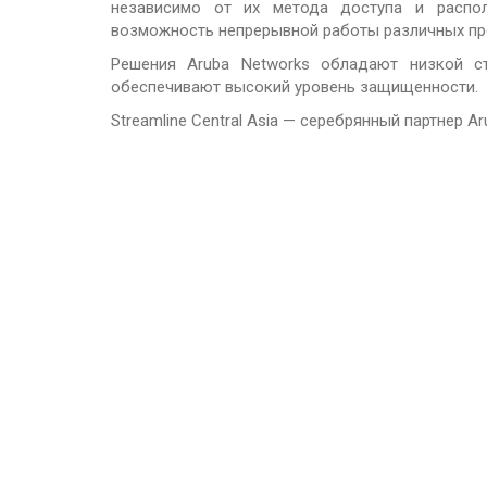
независимо от их метода доступа и распол
vSAN
возможность непрерывной работы различных пр
Решения Aruba Networks обладают низкой ст
обеспечивают высокий уровень защищенности.
Streamline Central Asia — серебрянный партнер A