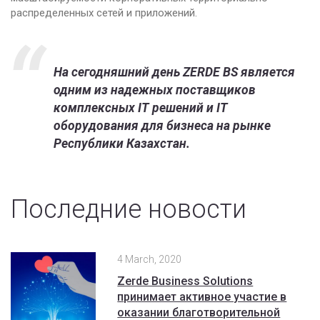
vSAN
распределенных сетей и приложений.
На сегодняшний день ZERDE BS является
одним из надежных поставщиков
комплексных IT решений и IT
оборудования для бизнеса на рынке
Республики Казахстан.
Последние новости
4 March, 2020
Zerde Business Solutions
принимает активное участие в
оказании благотворительной