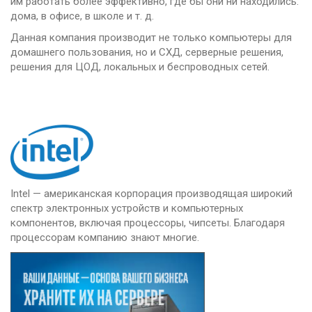
им работать более эффективно, где бы они ни находились:
vSAN
дома, в офисе, в школе и т. д.
Данная компания производит не только компьютеры для
домашнего пользования, но и СХД, серверные решения,
решения для ЦОД, локальных и беспроводных сетей.
Intel — американская корпорация производящая широкий
спектр электронных устройств и компьютерных
компонентов, включая процессоры, чипсеты. Благодаря
процессорам компанию знают многие.