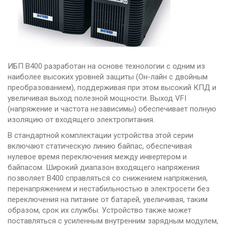
vSAN
ИБП В400 разработан на основе технологии с одним из
наиболее высоких уровней защиты (Он-лайн с двойным
преобразованием), поддерживая при этом высокий КПД и
увеличивая выход полезной мощности. Выход VFI
(напряжение и частота независимы) обеспечивает полную
изоляцию от входящего электропитания.
В стандартной комплектации устройства этой серии
включают статическую линию байпас, обеспечивая
нулевое время переключения между инвертером и
байпасом. Широкий диапазон входящего напряжения
позволяет В400 справляться со снижением напряжения,
перенапряжением и нестабильностью в электросети без
переключения на питание от батарей, увеличивая, таким
образом, срок их службы. Устройство также может
поставляться с усиленным внутренним зарядным модулем,