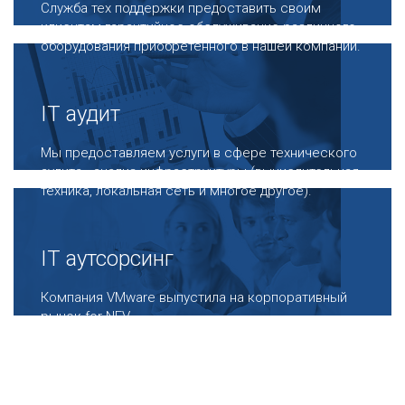
Служба тех поддержки предоставить своим
клиентам гарантийное обслуживание различного
оборудования приобретенного в нашей компании.
IT аудит
Мы предоставляем услуги в сфере технического
аудита - анализ инфраструктуры (вычислительная
техника, локальная сеть и многое другое).
IT аутсорсинг
Компания VMware выпустила на корпоративный
рынок for NFV